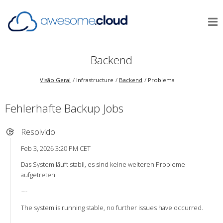
Backend
Visão Geral
Infrastructure
Backend
Problema
Fehlerhafte Backup Jobs
Resolvido
Feb 3, 2026 3:20 PM CET
Das System läuft stabil, es sind keine weiteren Probleme
aufgetreten.
-
-
-
The system is running stable, no further issues have occurred.