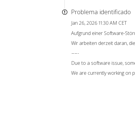
Problema identificado
Jan 26, 2026 11:30 AM CET
Aufgrund einer Software-Stö
Wir arbeiten derzeit daran, di
-
-
-
-
-
Due to a software issue, som
We are currently working on p