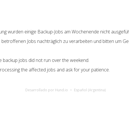
rung wurden einige Backup-Jobs am Wochenende nicht ausgefüh
e betroffenen Jobs nachträglich zu verarbeiten und bitten um Ge
e backup jobs did not run over the weekend.
rocessing the affected jobs and ask for your patience.
Desarrollado por Hund.io
Español (Argentina)