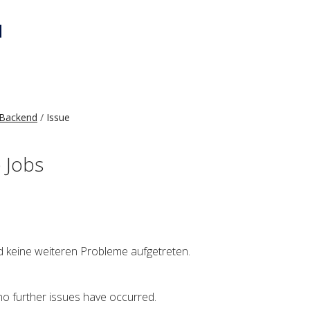
Backend
Issue
 Jobs
nd keine weiteren Probleme aufgetreten.
no further issues have occurred.