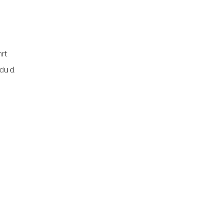
rt.
duld.