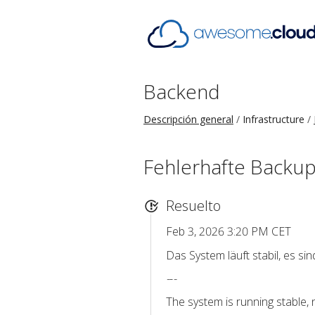
Backend
Descripción general
Infrastructure
Fehlerhafte Backup
Resuelto
Feb 3, 2026 3:20 PM CET
Das System läuft stabil, es si
-
-
-
The system is running stable, 