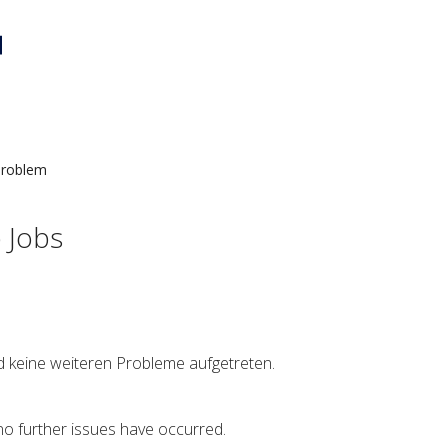
roblem
 Jobs
nd keine weiteren Probleme aufgetreten.
no further issues have occurred.