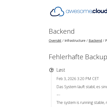
Backend
Oversikt
Infrastructure
Backend
P
Fehlerhafte Backup
Løst
Feb 3, 2026 3:20 PM CET
Das System läuft stabil, es si
-
-
-
The system is running stable, 