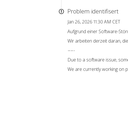
Problem identifisert
Jan 26, 2026 11:30 AM CET
Aufgrund einer Software-Stö
Wir arbeiten derzeit daran, di
-
-
-
-
-
Due to a software issue, som
We are currently working on p