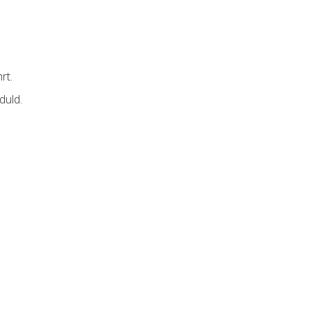
rt.
duld.