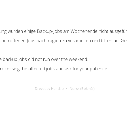
rung wurden einige Backup-Jobs am Wochenende nicht ausgefüh
e betroffenen Jobs nachträglich zu verarbeiten und bitten um Ge
e backup jobs did not run over the weekend.
rocessing the affected jobs and ask for your patience.
Drevet av Hund.io
Norsk (Bokmål)