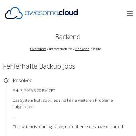
Backend
Overview
Infrastructure
Backend
Issue
Fehlerhafte Backup Jobs
Resolved
Feb 3, 2026 3:20 PM CET
Das System läuft stabil, es sind keine weiteren Probleme
aufgetreten.
-
-
-
The system is running stable, no further issues have occurred.