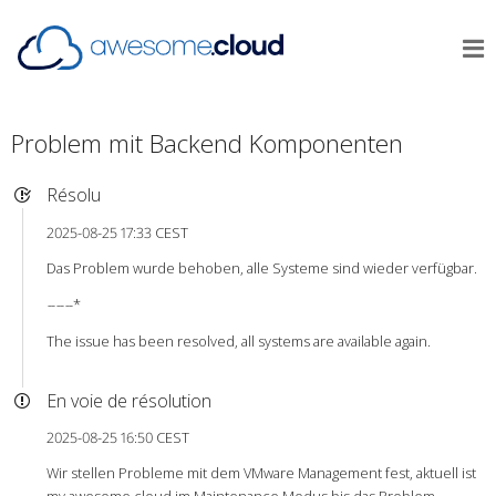
Problem mit Backend Komponenten
Résolu
2025-08-25 17:33 CEST
Das Problem wurde behoben, alle Systeme sind wieder verfügbar.
-
-
-
-
-
-*
The issue has been resolved, all systems are available again.
En voie de résolution
2025-08-25 16:50 CEST
Wir stellen Probleme mit dem VMware Management fest, aktuell ist
my.awesome.cloud im Maintenance Modus bis das Problem